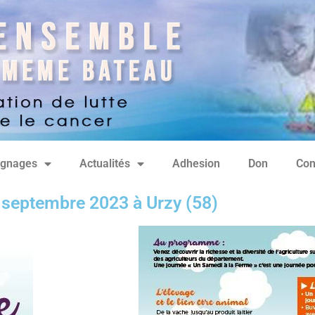
gnages
Actualités
Adhesion
Don
Con
 septembre 2023 à Urzy (58)