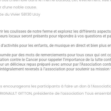
r d’une noble cause.
 du Vivier 58130 Urzy
r les coulisses de notre ferme et explorez les différents aspects 
teurs locaux seront présents pour répondre à vos questions et pa
, d’activités pour les enfants, de musique en direct et bien plus
urnée par des mots de remerciements pour tous ceux qui ont co
iation contre le Cancer pour rappeler l’importance de la lutte con
our un délicieux repas préparé avec amour par l’Association co
ntégralement reversés à l’association pour soutenir sa mission vi
s encourageons les participants à faire un don à l’Associati
ne RIGNAULT GITTON, présidente de l’association Tous ense