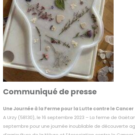
Communiqué de presse
Une Journée à la Ferme pour la Lutte contre le Cance
A Urzy (58130), le 16 septembre 2023 – La ferme de Gaëtan B
septembre pour une journée inoubliable de découverte agri
d’agriculture de la Nièvre et l’Association contre le Cance