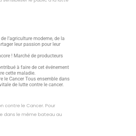
de l’agriculture moderne, de la
rtager leur passion pour leur
 encore ! Marché de producteurs
ntribué à faire de cet événement
tre cette maladie.
ntre le Cancer Tous ensemble dans
tale de lutte contre le cancer.
on contre le Cancer. Pour
mble dans le même bateau au