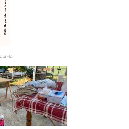
our-là