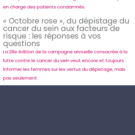
en charge des patients condamnés.
« Octobre rose », du dépistage du
cancer du sein aux facteurs de
risque : les réponses à vos
questions
La 28e édition de la campagne annuelle consacrée à la
lutte contre le cancer du sein veut encore et toujours
informer les femmes sur les vertus du dépistage, mais
pas seulement.